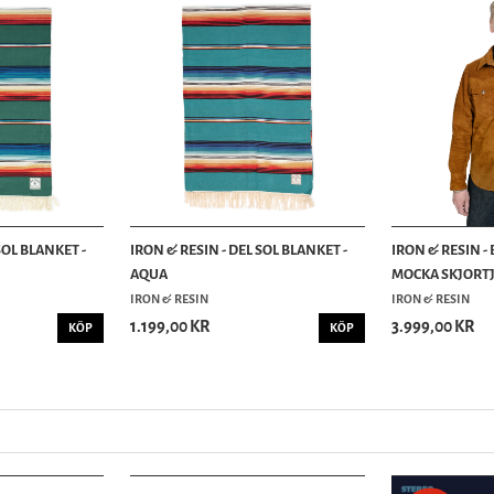
SOL BLANKET -
IRON & RESIN - DEL SOL BLANKET -
IRON & RESIN -
AQUA
MOCKA SKJORTJA
IRON & RESIN
IRON & RESIN
1.199,00 KR
3.999,00 KR
KÖP
KÖP