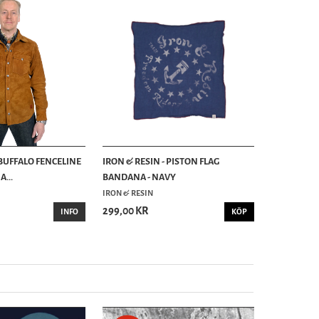
 BUFFALO FENCELINE
IRON & RESIN - PISTON FLAG
...
BANDANA - NAVY
IRON & RESIN
299,00 KR
INFO
KÖP