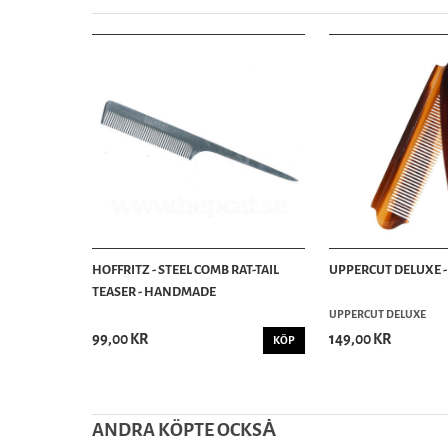
HOFFRITZ - STEEL COMB RAT-TAIL
UPPERCUT DELUXE - 
TEASER - HANDMADE
UPPERCUT DELUXE
99,00 KR
149,00 KR
KÖP
ANDRA KÖPTE OCKSȦ