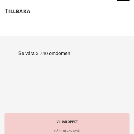
Tillbaka
VI HAR ÖPPET
mån-fredag 10-18