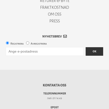
RETURER & BYTE
FRAKTKOSTNAD
OM OSS
PRESS
NYHETSBREV
Registrera
Avregistrera
OK
KONTAKTA OSS
TELEFONNUMMER
046-211 14 49
EPOST