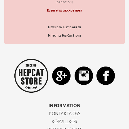
lördag 10-14
Event & avvikande tider
Hemsidan alltid öppen
Hitta till HepCat Store
INFORMATION
KONTAKTA OSS
KÖPVILLKOR