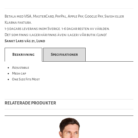
Betala med VISA, MasterCard, PayPal, Apple Pay, Google Pay, Swish eller
Klarna faktura.
1-3 dagars leverans inom Sverige. 1-6 dagar resten av världen.
Det som finns i lager här finns även i lager i vår butik i Lund!
Sankt Lars väg 21, Lund
Beskrivning
Specifikationer
Adjustable
Mesh cap
One Size Fits Most
RELATERADE PRODUKTER