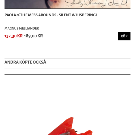
PAOLA & THE MESS AROUNDS - SILENT WHISPERING I ...
MAGNUS MELLIANDER
132,30 KR
189,00 KR
KÖP
ANDRA KÖPTE OCKSȦ