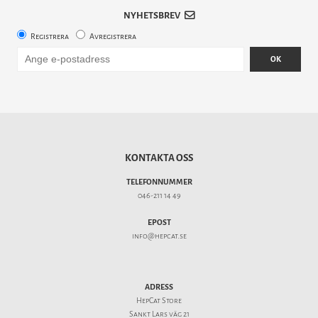
NYHETSBREV
Registrera
Avregistrera
OK
KONTAKTA OSS
TELEFONNUMMER
046-211 14 49
EPOST
info@hepcat.se
ADRESS
HepCat Store
Sankt Lars väg 21