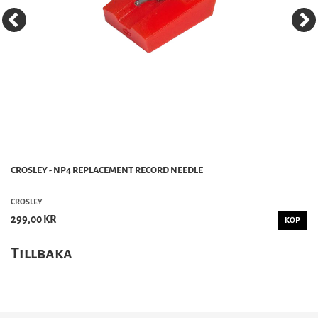
CROSLEY - NP4 REPLACEMENT RECORD NEEDLE
CROSLEY
299,00 KR
KÖP
Tillbaka