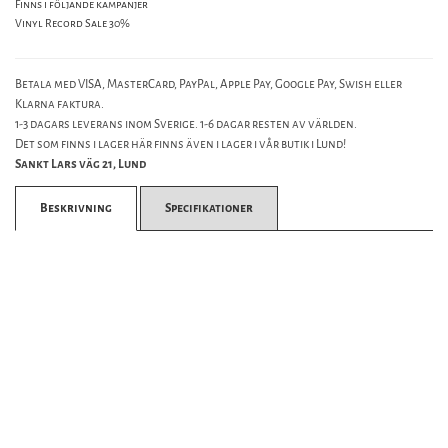
Finns i följande kampanjer
Vinyl Record Sale 30%
Betala med VISA, MasterCard, PayPal, Apple Pay, Google Pay, Swish eller
Klarna faktura.
1-3 dagars leverans inom Sverige. 1-6 dagar resten av världen.
Det som finns i lager här finns även i lager i vår butik i Lund!
Sankt Lars väg 21, Lund
Beskrivning
Specifikationer