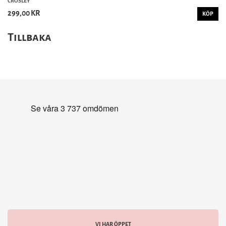
CROSLEY
299,00 KR
KÖP
Tillbaka
VI HAR ÖPPET