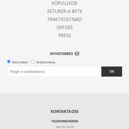
KÖPVILLKOR
RETURER & BYTE
FRAKTKOSTNAD
OM OSS
PRESS
NYHETSBREV
Registrera
Avregistrera
OK
KONTAKTA OSS
TELEFONNUMMER
046-211 14 49