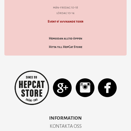
mån-fredag 10-18
lördag 10-14
Event & avvikande tider
Hemsidan alltid öppen
Hitta till HepCat Store
INFORMATION
KONTAKTA OSS