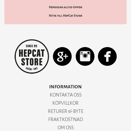
Hemsidan alltid öppen
Hitta till HepCat Store
INFORMATION
KONTAKTA OSS
KÖPVILLKOR
RETURER & BYTE
FRAKTKOSTNAD
OM OSS