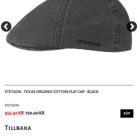
STETSON - TEXAS ORGANIC COTTON FLAT CAP - BLACK
STETSON
455,40 KR
759,00 KR
KÖP
Tillbaka