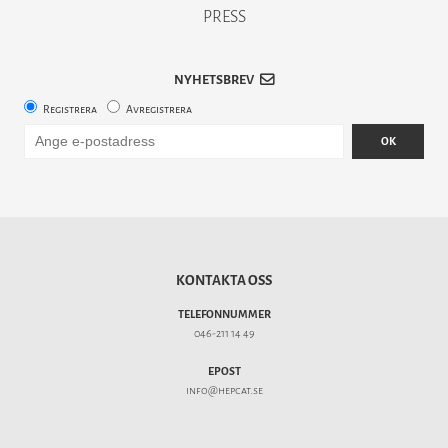
PRESS
NYHETSBREV
Registrera
Avregistrera
OK
KONTAKTA OSS
TELEFONNUMMER
046-211 14 49
EPOST
info@hepcat.se