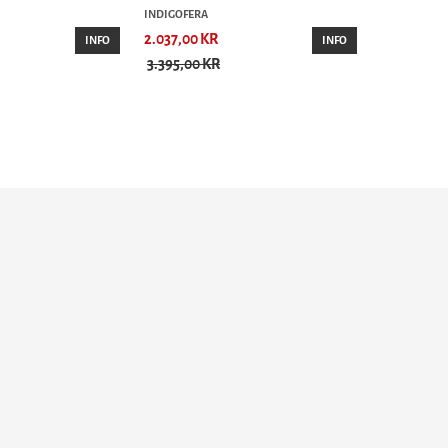
INDIGOFERA
2.037,00 KR
INFO
INFO
3.395,00 KR