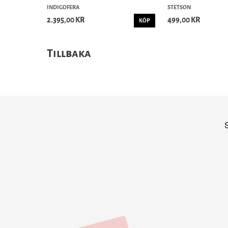
INDIGOFERA
STETSON
2.395,00 KR
499,00 KR
KÖP
Tillbaka