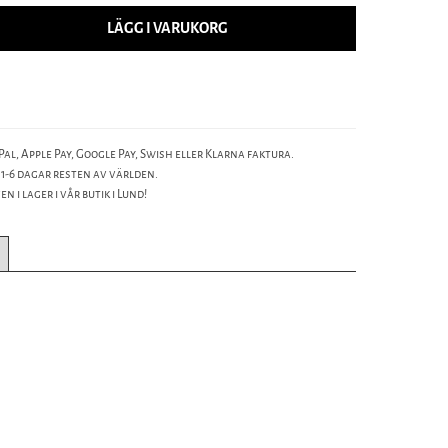
LÄGG I VARUKORG
al, Apple Pay, Google Pay, Swish eller Klarna faktura.
 1-6 dagar resten av världen.
n i lager i vår butik i Lund!