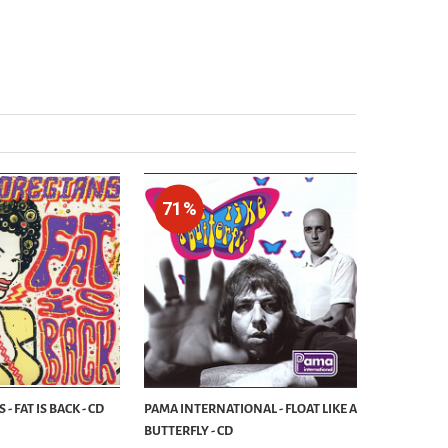
71%
 FAT IS BACK - CD
PAMA INTERNATIONAL - FLOAT LIKE A
BUTTERFLY - CD