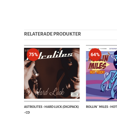
RELATERADE PRODUKTER
75%
64%
ASTROLITES - HARD LUCK (DIGIPACK)
ROLLIN´ MILES - HOT
- CD