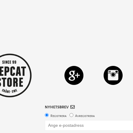
NYHETSBREV
Registrera
Avregistrera