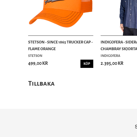
STETSON - SINCE 1865 TRUCKER CAP -
INDIGOFERA - SIDE
FLAME ORANGE
CHAMBRAY SKJORTA -
STETSON
INDIGOFERA
499,00 KR
2.395,00 KR
KÖP
Tillbaka