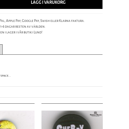
LÄGG I VARUKORG
al, Apple Pay, Google Pay, Swish eller Klarna faktura.
 1-6 dagar resten av världen.
n i lager i vår butik i Lund!
space...