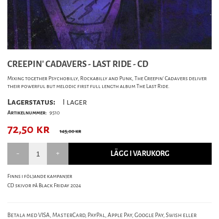
CREEPIN' CADAVERS - LAST RIDE - CD
Mixing together Psychobilly, Rockabilly and Punk, The Creepin' Cadavers deliver
their powerful but melodic first full length album The Last Ride.
Lagerstatus:
I lager
Artikelnummer:
9510
72,50
kr
145,00 kr
LÄGG I VARUKORG
Finns i följande kampanjer
CD skivor på Black Friday 2024
Betala med VISA, MasterCard, PayPal, Apple Pay, Google Pay, Swish eller