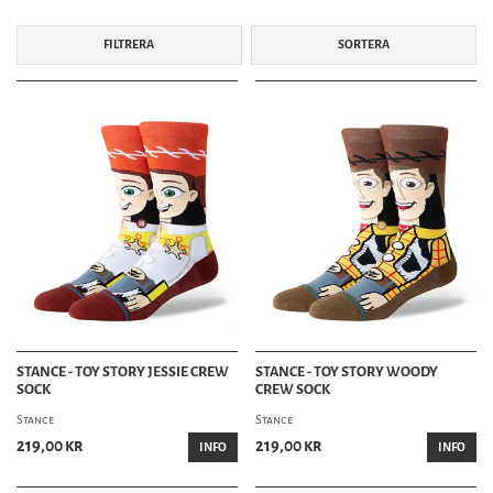
FILTRERA
SORTERA
STANCE - TOY STORY JESSIE CREW
STANCE - TOY STORY WOODY
SOCK
CREW SOCK
Stance
Stance
219,00 kr
219,00 kr
INFO
INFO