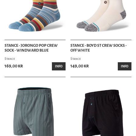
STANCE - JORONGO POP CREW
STANCE - BOYD ST CREW SOCKS -
SOCK - WINDWARD BLUE
OFF WHITE
Stance
Stance
169,00 kr
149,00 kr
INFO
INFO