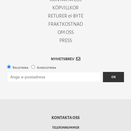
KÖPVILLKOR
RETURER & BYTE
FRAKTKOSTNAD
OM OSS
PRESS
NYHETSBREV
Registrera
Avregistrera
OK
KONTAKTA OSS
TELEFONNUMMER