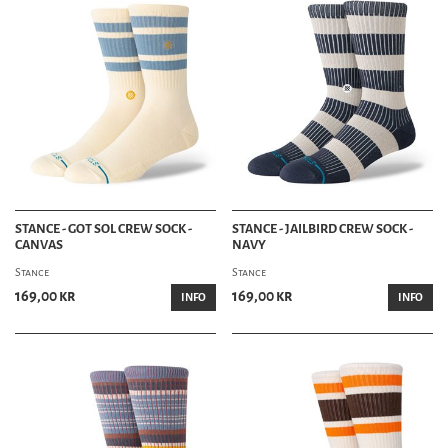
STANCE - GOT SOL CREW SOCK -
STANCE - JAILBIRD CREW SOCK -
CANVAS
NAVY
Stance
Stance
169,00 kr
169,00 kr
INFO
INFO