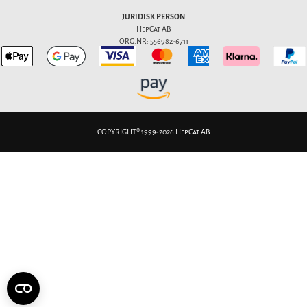
JURIDISK PERSON
HepCat AB
ORG.NR: 556982-6711
COPYRIGHT® 1999-2026 HepCat AB