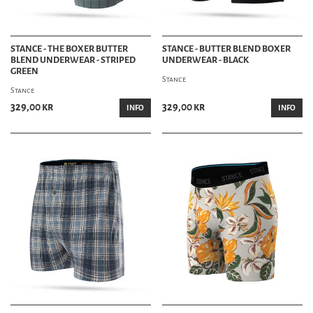
STANCE - THE BOXER BUTTER
STANCE - BUTTER BLEND BOXER
BLEND UNDERWEAR - STRIPED
UNDERWEAR - BLACK
GREEN
Stance
Stance
329,00 kr
329,00 kr
INFO
INFO