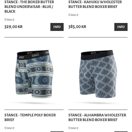
STANCE - THE BOXER BUTTER
STANCE - KAHUKU WHOLESTER
BLEND UNDERWEAR - BLUE /
BUTTER BLEND BOXER BRIEF
BLACK
Stance
Stance
329,00 kr
385,00 kr
INFO
INFO
STANCE - TEMPLE POLY BOXER
STANCE - ALHAMBRA WHOLESTER
BRIEF
BUTTER BLEND BOXER BRIEF
Stance
Stance