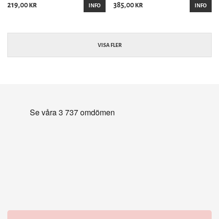
219,00 kr
385,00 kr
INFO
INFO
VISA FLER