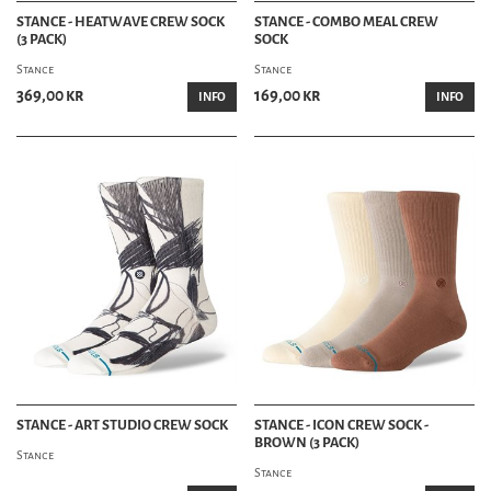
STANCE - HEATWAVE CREW SOCK
STANCE - COMBO MEAL CREW
(3 PACK)
SOCK
Stance
Stance
369,00 kr
169,00 kr
INFO
INFO
STANCE - ART STUDIO CREW SOCK
STANCE - ICON CREW SOCK -
BROWN (3 PACK)
Stance
Stance