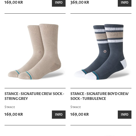
169,00 kr
369,00 kr
INFO
INFO
STANCE - SIGNATURE CREW SOCK -
STANCE - SIGNATURE BOYD CREW
STRING GREY
SOCK - TURBULENCE
Stance
Stance
169,00 kr
169,00 kr
INFO
INFO