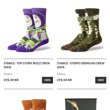
STANCE - TOY STORY BUZZ CREW
STANCE - STRIPE GREMLINS CREW
SOCK
SOCK
Stance
Stance
219,00 kr
219,00 kr
INFO
INFO