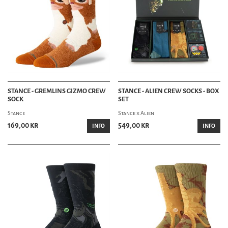
STANCE - GREMLINS GIZMO CREW
STANCE - ALIEN CREW SOCKS - BOX
SOCK
SET
Stance
Stance x Alien
169,00 kr
549,00 kr
INFO
INFO