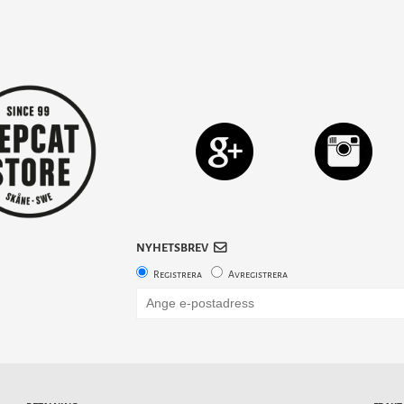
NYHETSBREV
Registrera
Avregistrera