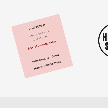
VI HAR ÖPPET
mån-fredag 10-18
lördag 10-14
Event & avvikande tider
Hemsidan alltid öppen
Hitta till HepCat Store