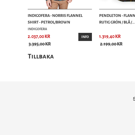
INDIGOFERA - NORRIS FLANNEL
PENDLETON - FLANN
SHIRT - PETROL/BROWN
RUTIG GRÖN / BLÅ /...
INDIGOFERA
2.037,00 KR
1.319,40 KR
INFO
3.395,00 KR
2.199,00 KR
Tillbaka