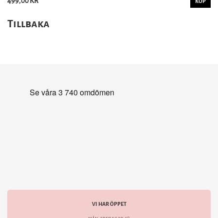
499,00 KR
KÖP
Tillbaka
VI HAR ÖPPET