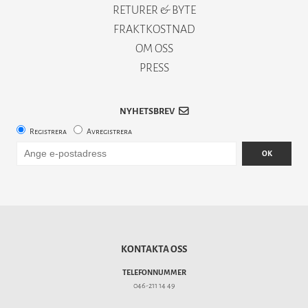
RETURER & BYTE
FRAKTKOSTNAD
OM OSS
PRESS
NYHETSBREV
Registrera
Avregistrera
OK
KONTAKTA OSS
TELEFONNUMMER
046-211 14 49