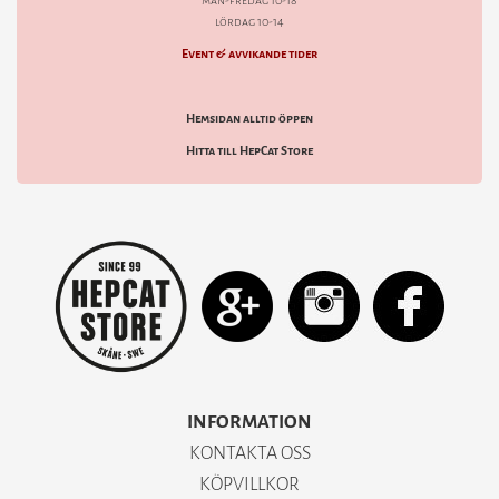
mån-fredag 10-18
lördag 10-14
Event & avvikande tider
Hemsidan alltid öppen
Hitta till HepCat Store
INFORMATION
KONTAKTA OSS
KÖPVILLKOR