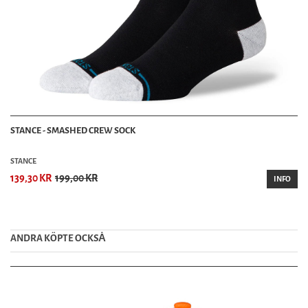
STANCE - SMASHED CREW SOCK
STANCE
139,30 KR
199,00 KR
INFO
ANDRA KÖPTE OCKSȦ