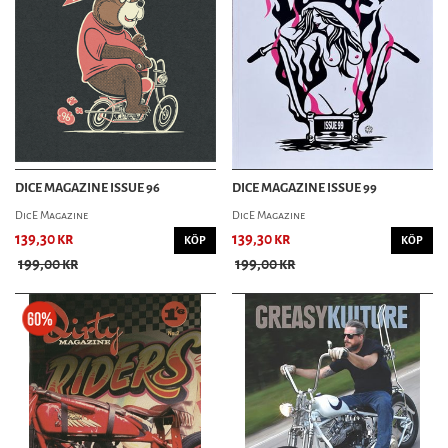
DICE MAGAZINE ISSUE 96
DICE MAGAZINE ISSUE 99
DicE Magazine
DicE Magazine
139,30 kr
139,30 kr
KÖP
KÖP
199,00 kr
199,00 kr