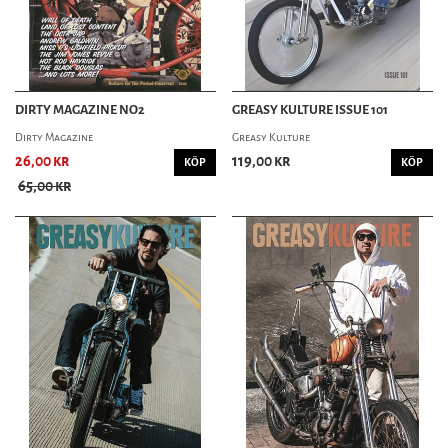
DIRTY MAGAZINE NO2
GREASY KULTURE ISSUE 101
Dirty Magazine
Greasy Kulture
26,00 kr
119,00 kr
KÖP
KÖP
65,00 kr