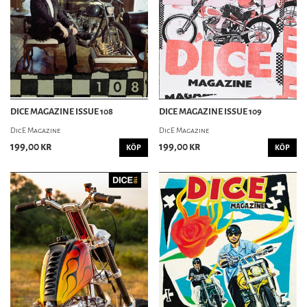
DICE MAGAZINE ISSUE 108
DICE MAGAZINE ISSUE 109
DicE Magazine
DicE Magazine
199,00 kr
199,00 kr
KÖP
KÖP