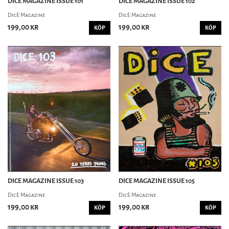
DICE MAGAZINE ISSUE 101
DICE MAGAZINE ISSUE 102
DicE Magazine
DicE Magazine
199,00 kr
199,00 kr
KÖP
KÖP
DICE MAGAZINE ISSUE 103
DICE MAGAZINE ISSUE 105
DicE Magazine
DicE Magazine
199,00 kr
199,00 kr
KÖP
KÖP