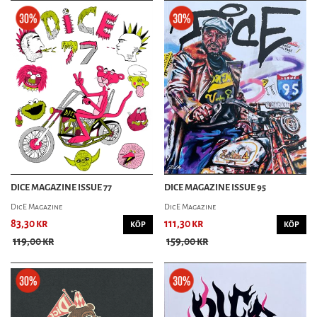
DICE MAGAZINE ISSUE 77
DICE MAGAZINE ISSUE 95
DicE Magazine
DicE Magazine
83,30 kr
111,30 kr
KÖP
KÖP
119,00 kr
159,00 kr