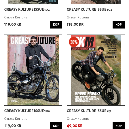
GREASY KULTURE ISSUE 102
GREASY KULTURE ISSUE 103
Greasy Kulture
Greasy Kulture
119,00 kr
119,00 kr
KÖP
KÖP
GREASY KULTURE ISSUE 104
GREASY KULTURE ISSUE 29
Greasy Kulture
Greasy Kulture
119,00 kr
49,00 kr
KÖP
KÖP