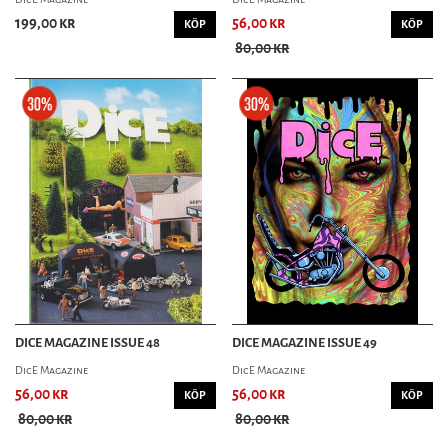
199,00 kr
56,00 kr
KÖP
KÖP
80,00 kr
DICE MAGAZINE ISSUE 48
DICE MAGAZINE ISSUE 49
DicE Magazine
DicE Magazine
56,00 kr
56,00 kr
KÖP
KÖP
80,00 kr
80,00 kr