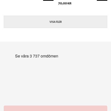
70,00 kr
VISA FLER