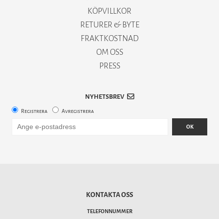
KÖPVILLKOR
RETURER & BYTE
FRAKTKOSTNAD
OM OSS
PRESS
NYHETSBREV
Registrera
Avregistrera
OK
KONTAKTA OSS
TELEFONNUMMER