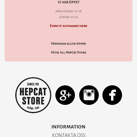
VI HAR ÖPPET
mån-fredag 10-18
lördag 10-14
Event & avvikande tider
Hemsidan alltid öppen
Hitta till HepCat Store
INFORMATION
KONTAKTA OSS