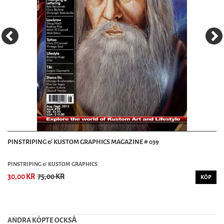
PINSTRIPING & KUSTOM GRAPHICS MAGAZINE # 039
PINSTRIPING & KUSTOM GRAPHICS
30,00 KR
75,00 KR
KÖP
ANDRA KÖPTE OCKSȦ