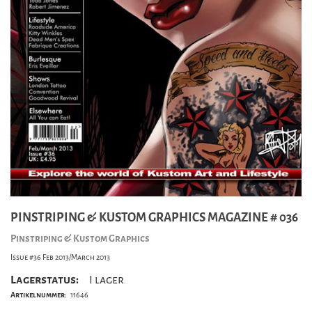
PINSTRIPING & KUSTOM GRAPHICS MAGAZINE # 036
Pinstriping & Kustom Graphics
Issue #36 Feb 2013/March 2013
Lagerstatus:
I lager
Artikelnummer:
11646