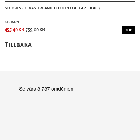
STETSON - TEXAS ORGANIC COTTON FLAT CAP - BLACK
STETSON
455,40 KR
759,00 KR
KÖP
Tillbaka