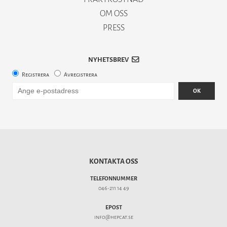
OM OSS
PRESS
NYHETSBREV
Registrera
Avregistrera
OK
KONTAKTA OSS
TELEFONNUMMER
046-211 14 49
EPOST
info@hepcat.se