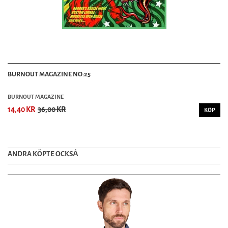
BURNOUT MAGAZINE NO:25
BURNOUT MAGAZINE
14,40 KR
36,00 KR
KÖP
ANDRA KÖPTE OCKSȦ