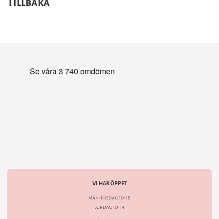
Tillbaka
VI HAR ÖPPET
mån-fredag 10-18
lördag 10-14