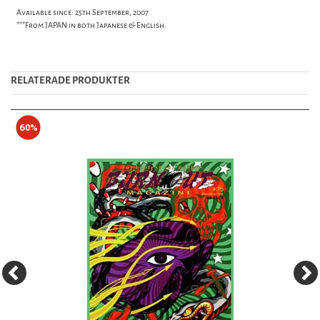
Available since: 25th September, 2007.
***From JAPAN in both Japanese & English.
RELATERADE PRODUKTER
60%