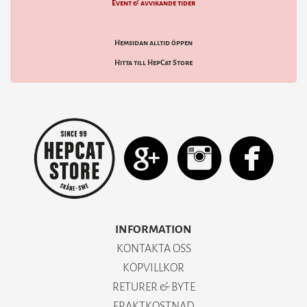
Event & avvikande tider
Hemsidan alltid öppen
Hitta till HepCat Store
INFORMATION
KONTAKTA OSS
KÖPVILLKOR
RETURER & BYTE
FRAKTKOSTNAD