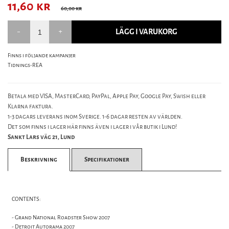
11,60
kr
60,00 kr
LÄGG I VARUKORG
Finns i följande kampanjer
Tidnings-REA
Betala med VISA, MasterCard, PayPal, Apple Pay, Google Pay, Swish eller
Klarna faktura.
1-3 dagars leverans inom Sverige. 1-6 dagar resten av världen.
Det som finns i lager här finns även i lager i vår butik i Lund!
Sankt Lars väg 21, Lund
Beskrivning
Specifikationer
CONTENTS:
- Grand National Roadster Show 2007
- Detroit Autorama 2007