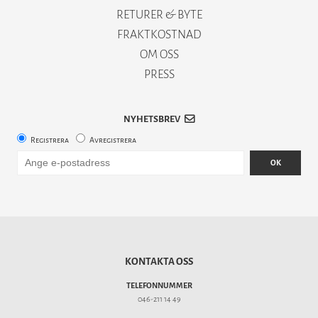
RETURER & BYTE
FRAKTKOSTNAD
OM OSS
PRESS
NYHETSBREV
Registrera
Avregistrera
OK
KONTAKTA OSS
TELEFONNUMMER
046-211 14 49