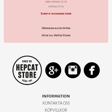
mån-fredag 10-18
lördag 10-14
Event & avvikande tider
Hemsidan alltid öppen
Hitta till HepCat Store
INFORMATION
KONTAKTA OSS
KÖPVILLKOR