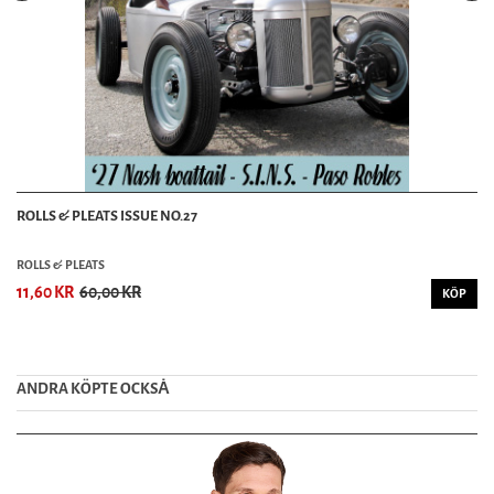
ROLLS & PLEATS ISSUE NO.27
ROLLS & PLEATS
11,60 KR
60,00 KR
KÖP
ANDRA KÖPTE OCKSȦ