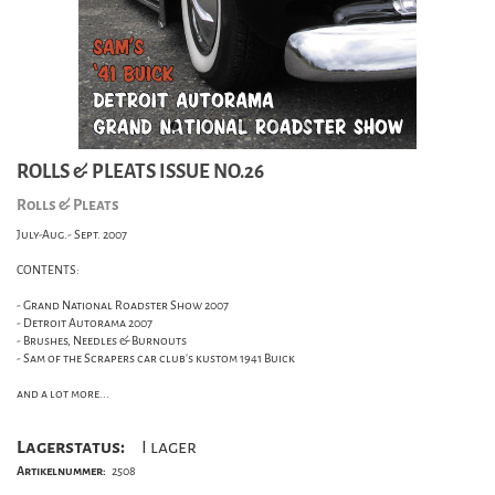
ROLLS & PLEATS ISSUE NO.26
Rolls & Pleats
July-Aug.- Sept. 2007
CONTENTS:
- Grand National Roadster Show 2007
- Detroit Autorama 2007
- Brushes, Needles & Burnouts
- Sam of the Scrapers car club's kustom 1941 Buick
and a lot more...
Lagerstatus:
I lager
Artikelnummer:
2508