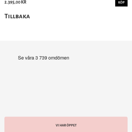
2.395,00 KR
KÖP
Tillbaka
VI HAR ÖPPET