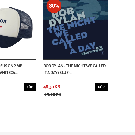
30%
ASUS C NP MP
BOB DYLAN - THE NIGHT WE CALLED
WHITECA...
IT A DAY (BLUE)...
48,30 KR
KÖP
KÖP
69,00 KR