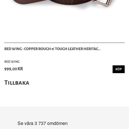
RED WING - COPPER ROUGH & TOUGH LEATHER HERITAG...
RED WING
999,00 KR
KÖP
Tillbaka