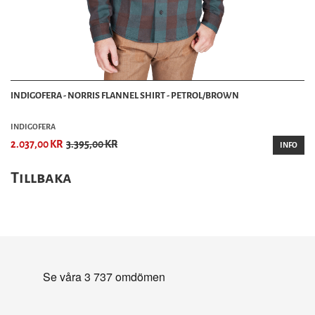
INDIGOFERA - NORRIS FLANNEL SHIRT - PETROL/BROWN
INDIGOFERA
2.037,00 KR
3.395,00 KR
INFO
Tillbaka