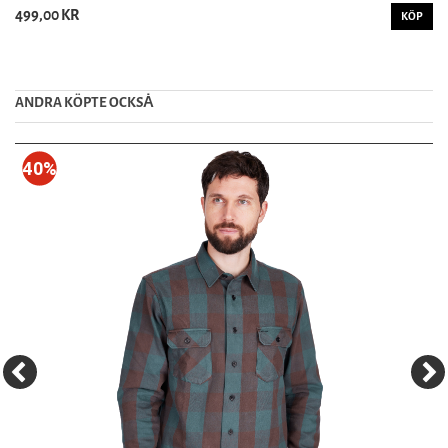
499,00 KR
KÖP
ANDRA KÖPTE OCKSȦ
40%