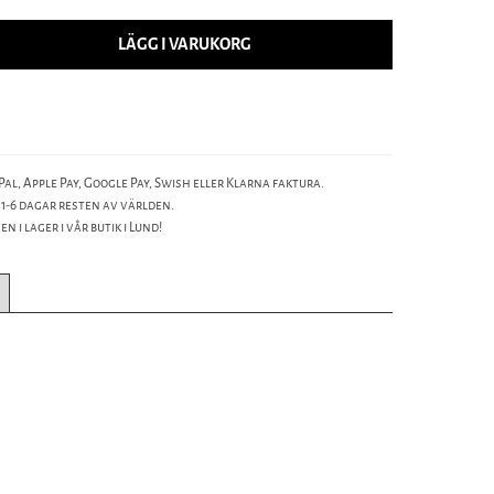
LÄGG I VARUKORG
al, Apple Pay, Google Pay, Swish eller Klarna faktura.
 1-6 dagar resten av världen.
n i lager i vår butik i Lund!