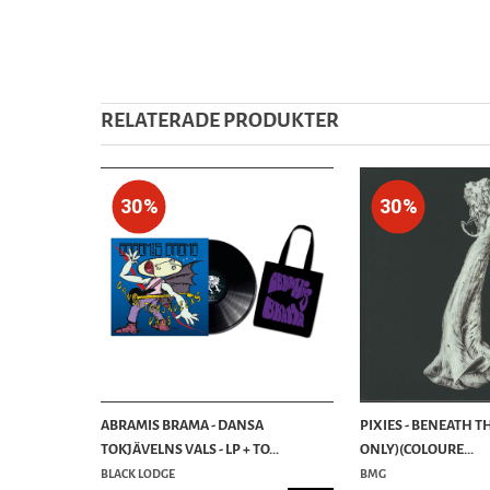
RELATERADE PRODUKTER
30%
30%
ABRAMIS BRAMA - DANSA
PIXIES - BENEATH TH
TOKJÄVELNS VALS - LP + TO...
ONLY)(COLOURE...
BLACK LODGE
BMG