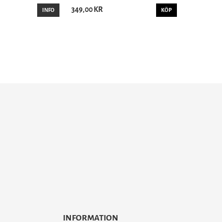
349,00 KR
INFO
KÖP
INFORMATION