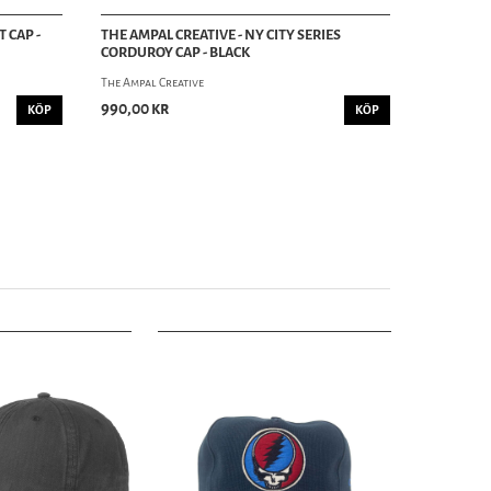
 CAP -
THE AMPAL CREATIVE - NY CITY SERIES
CORDUROY CAP - BLACK
The Ampal Creative
990,00 kr
KÖP
KÖP