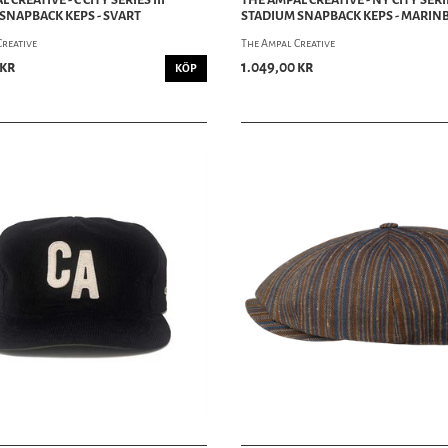
SNAPBACK KEPS - SVART
STADIUM SNAPBACK KEPS - MARIN
Creative
The Ampal Creative
 kr
1.049,00 kr
KÖP