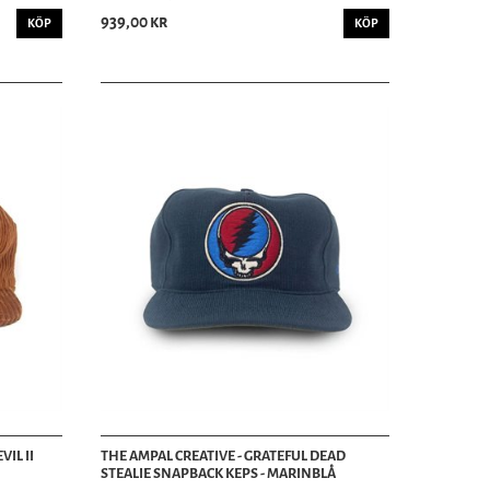
939,00 kr
KÖP
KÖP
VIL II
THE AMPAL CREATIVE - GRATEFUL DEAD
STEALIE SNAPBACK KEPS - MARINBLÅ