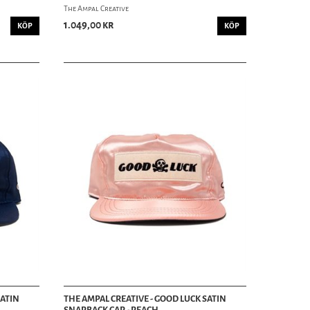
The Ampal Creative
1.049,00 kr
KÖP
KÖP
SATIN
THE AMPAL CREATIVE - GOOD LUCK SATIN
SNAPBACK CAP - PEACH