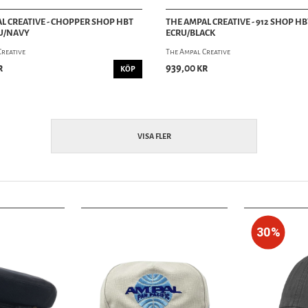
L CREATIVE - CHOPPER SHOP HBT
THE AMPAL CREATIVE - 912 SHOP HBT
RU/NAVY
ECRU/BLACK
Creative
The Ampal Creative
r
939,00 kr
KÖP
VISA FLER
30%