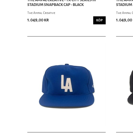
STADIUM SNAPBACK CAP - BLACK
STADIUM 
The Ampal Creative
The Ampal 
1.049,00 kr
1.049,00
KÖP