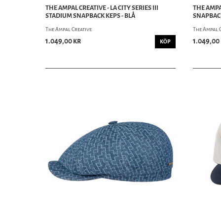
THE AMPAL CREATIVE - LA CITY SERIES III
THE AMPAL
STADIUM SNAPBACK KEPS - BLÅ
SNAPBACK
The Ampal Creative
The Ampal 
1.049,00 kr
1.049,00
KÖP