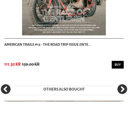
AMERICAN TRAILS #12 - THE ROAD TRIP ISSUE (INTE...
111.30 KR
159.00 KR
BUY
OTHERS ALSO BOUGHT