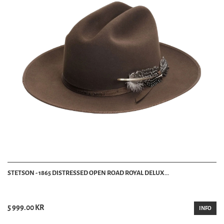
STETSON - 1865 DISTRESSED OPEN ROAD ROYAL DELUX...
5 999.00 KR
INFO