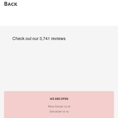
Back
WE ARE OPEN
Mon-Friday 10-18
Saturday 10-14