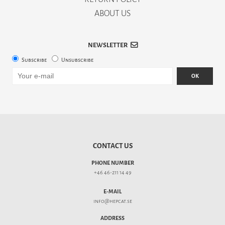
ABOUT US
NEWSLETTER
Subscribe
Unsubscribe
OK
CONTACT US
PHONE NUMBER
+46 46-211 14 49
E-MAIL
info@hepcat.se
ADDRESS