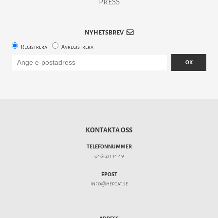
PRESS
NYHETSBREV
Registrera
Avregistrera
OK
KONTAKTA OSS
TELEFONNUMMER
046-211 14 49
EPOST
info@hepcat.se