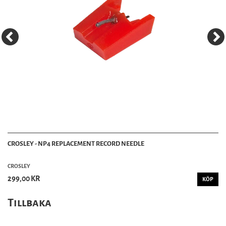
CROSLEY - NP4 REPLACEMENT RECORD NEEDLE
CROSLEY
299,00 KR
KÖP
Tillbaka