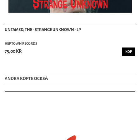
UNTAMED, THE - STRANGE UNKNOWN - LP
HEPTOWN RECORDS
75,00 KR
KÖP
ANDRA KÖPTE OCKSȦ