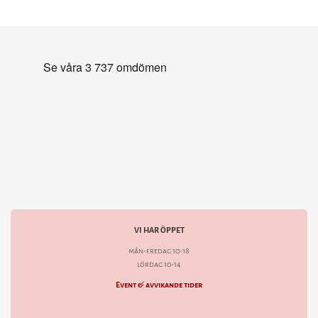
VI HAR ÖPPET
mån-fredag 10-18
lördag 10-14
Event & avvikande tider