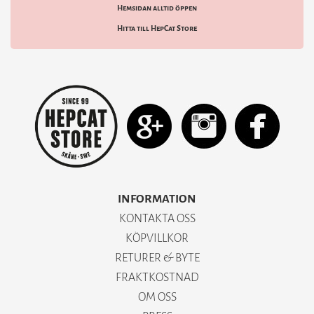
Hemsidan alltid öppen
Hitta till HepCat Store
INFORMATION
KONTAKTA OSS
KÖPVILLKOR
RETURER & BYTE
FRAKTKOSTNAD
OM OSS